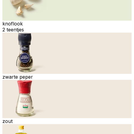
knoflook
2 teentjes
zwarte peper
zout