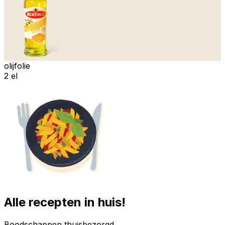
olijfolie
2 el
Alle recepten in huis!
Boodschappen thuisbezorgd