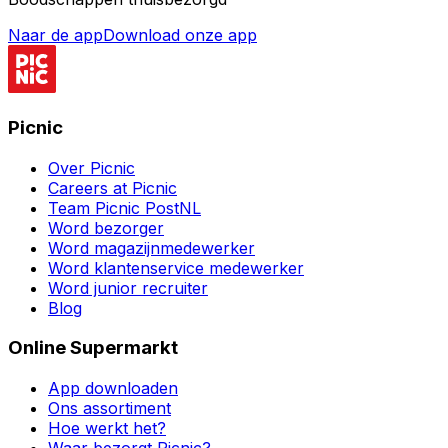
Naar de app
Download onze app
Picnic
Over Picnic
Careers at Picnic
Team Picnic PostNL
Word bezorger
Word magazijnmedewerker
Word klantenservice medewerker
Word junior recruiter
Blog
Online Supermarkt
App downloaden
Ons assortiment
Hoe werkt het?