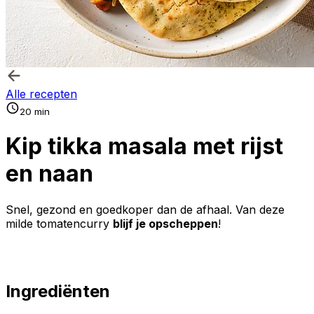
Alle recepten
20 min
Kip tikka masala met rijst
en naan
Snel, gezond en goedkoper dan de afhaal. Van deze
milde tomatencurry
blijf je opscheppen
!
Ingrediënten