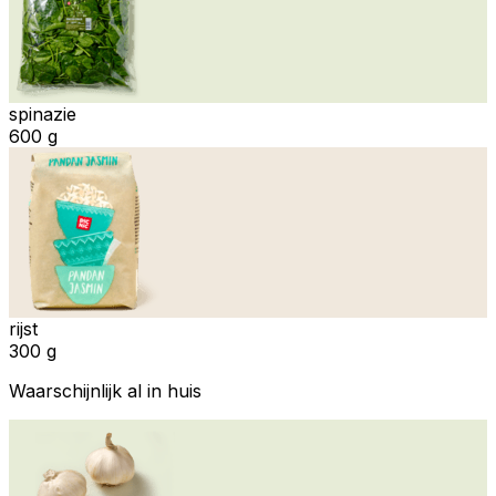
spinazie
600 g
rijst
300 g
Waarschijnlijk al in huis