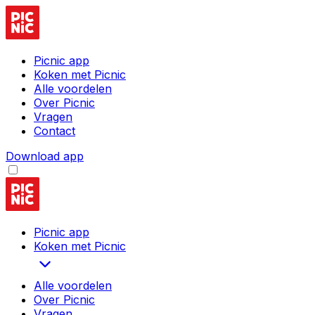
Picnic app
Koken met Picnic
Alle voordelen
Over Picnic
Vragen
Contact
Download app
Picnic app
Koken met Picnic
Alle voordelen
Over Picnic
Vragen