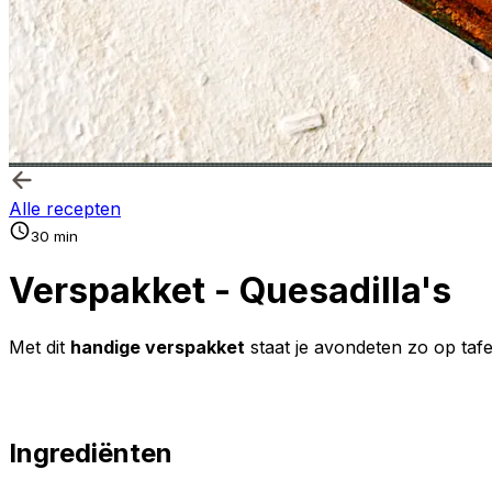
Alle recepten
30 min
Verspakket - Quesadilla's
Met dit
handige verspakket
staat je avondeten zo op taf
Ingrediënten