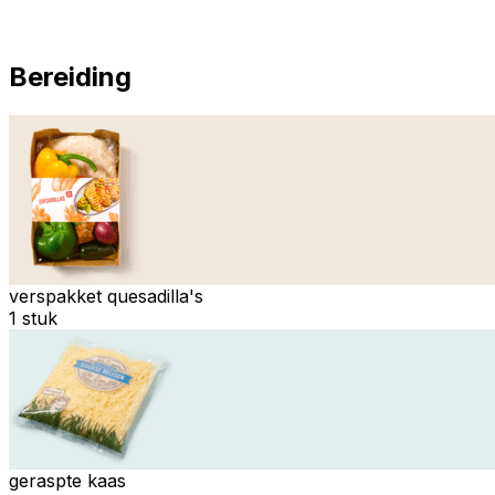
Bereiding
verspakket quesadilla's
1 stuk
geraspte kaas