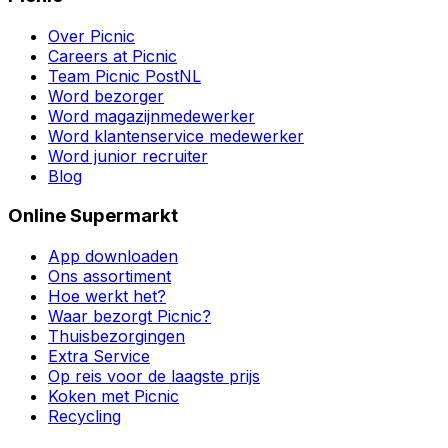
Over Picnic
Careers at Picnic
Team Picnic PostNL
Word bezorger
Word magazijnmedewerker
Word klantenservice medewerker
Word junior recruiter
Blog
Online Supermarkt
App downloaden
Ons assortiment
Hoe werkt het?
Waar bezorgt Picnic?
Thuisbezorgingen
Extra Service
Op reis voor de laagste prijs
Koken met Picnic
Recycling