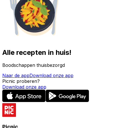
Alle recepten in huis!
Boodschappen thuisbezorgd
Naar de app
Download onze app
Picnic proberen?
Download onze app
Picnic