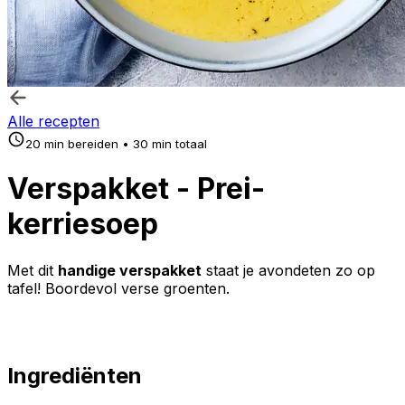
Alle recepten
20 min bereiden • 30 min totaal
Verspakket - Prei-
kerriesoep
Met dit
handige verspakket
staat je avondeten zo op
tafel! Boordevol verse groenten.
Ingrediënten