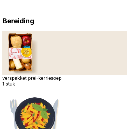
Bereiding
verspakket prei-kerriesoep
1 stuk