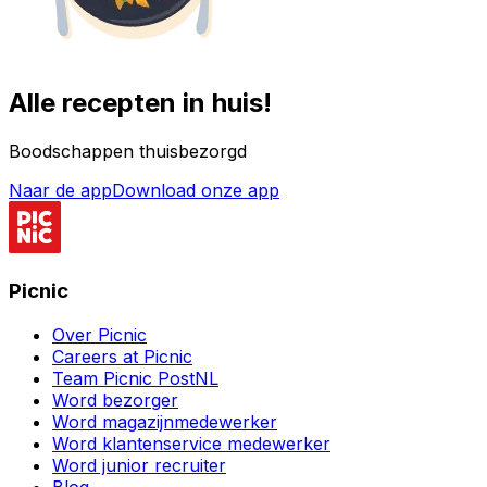
Alle recepten in huis!
Boodschappen thuisbezorgd
Naar de app
Download onze app
Picnic
Over Picnic
Careers at Picnic
Team Picnic PostNL
Word bezorger
Word magazijnmedewerker
Word klantenservice medewerker
Word junior recruiter
Blog