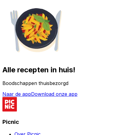
Alle recepten in huis!
Boodschappen thuisbezorgd
Naar de app
Download onze app
Picnic
Over Picnic