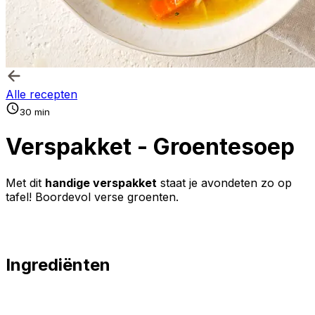
Alle recepten
30 min
Verspakket - Groentesoep
Met dit
handige verspakket
staat je avondeten zo op
tafel! Boordevol verse groenten.
Ingrediënten