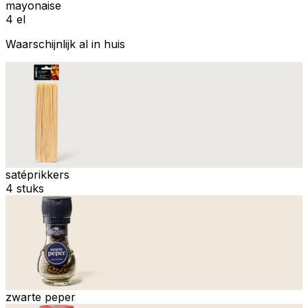
mayonaise
4 el
Waarschijnlijk al in huis
satéprikkers
4 stuks
zwarte peper