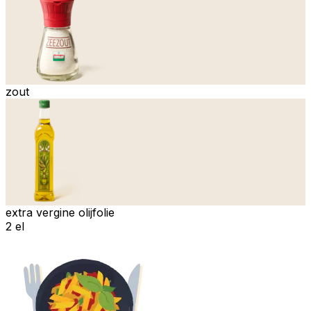
zout
extra vergine olijfolie
2 el