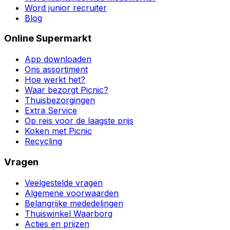
Word junior recruiter
Blog
Online Supermarkt
App downloaden
Ons assortiment
Hoe werkt het?
Waar bezorgt Picnic?
Thuisbezorgingen
Extra Service
Op reis voor de laagste prijs
Koken met Picnic
Recycling
Vragen
Veelgestelde vragen
Algemene voorwaarden
Belangrijke mededelingen
Thuiswinkel Waarborg
Acties en prijzen