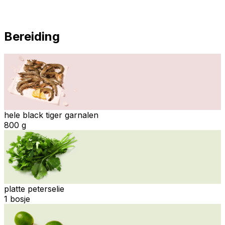
Bereiding
hele black tiger garnalen
800 g
platte peterselie
1 bosje