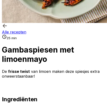
Alle recepten
25 min
Gambaspiesen met
limoenmayo
De
frisse twist
van limoen maken deze spiesjes extra
onweerstaanbaar!
Ingrediënten