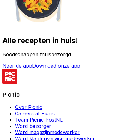
Alle recepten in huis!
Boodschappen thuisbezorgd
Naar de app
Download onze app
Picnic
Over Picnic
Careers at Picnic
Team Picnic PostNL
Word bezorger
Word magazijnmedewerker
Word klantenservice medewerker