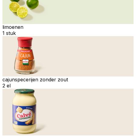
limoenen
1 stuk
cajunspecerijen zonder zout
2 el