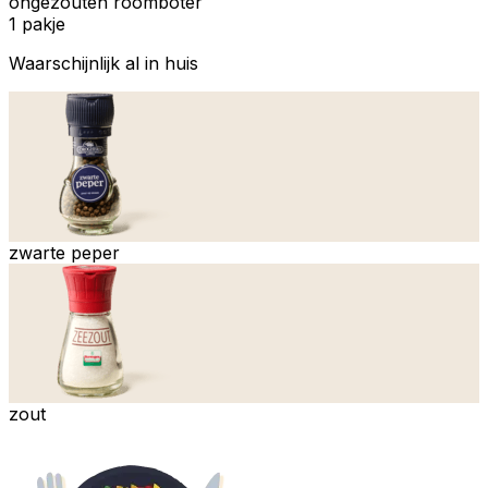
ongezouten roomboter
1 pakje
Waarschijnlijk al in huis
zwarte peper
zout