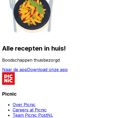
Alle recepten in huis!
Boodschappen thuisbezorgd
Naar de app
Download onze app
Picnic
Over Picnic
Careers at Picnic
Team Picnic PostNL