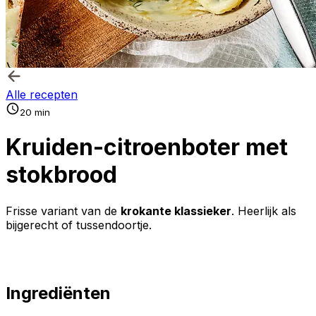
Alle recepten
20 min
Kruiden-citroenboter met
stokbrood
Frisse variant van de
krokante klassieker
. Heerlijk als
bijgerecht of tussendoortje.
Ingrediënten