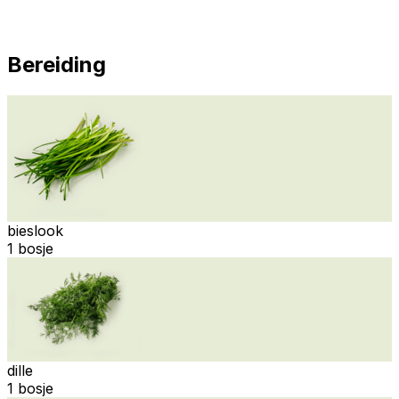
Bereiding
bieslook
1 bosje
dille
1 bosje