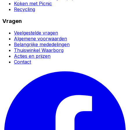
Koken met Picnic
Recycling
Vragen
Veelgestelde vragen
Algemene voorwaarden
Belangrijke mededelingen
Thuiswinkel Waarborg
Acties en prijzen
Contact