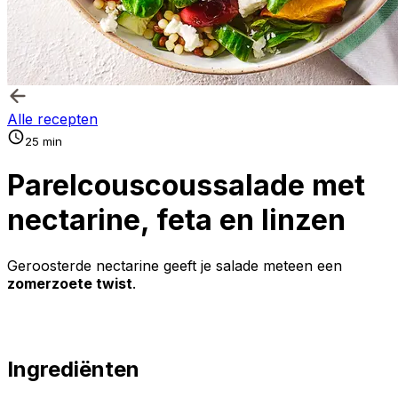
Alle recepten
25 min
Parelcouscoussalade met
nectarine, feta en linzen
Geroosterde nectarine geeft je salade meteen een
zomerzoete twist
.
Ingrediënten