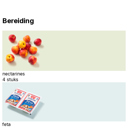
Bereiding
nectarines
4 stuks
feta