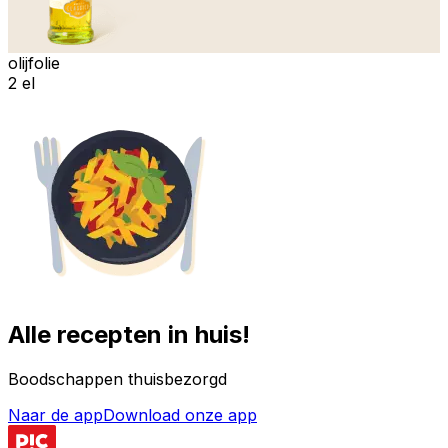
olijfolie
2 el
Alle recepten in huis!
Boodschappen thuisbezorgd
Naar de app
Download onze app