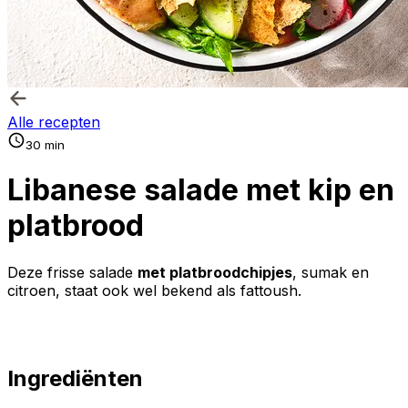
Alle recepten
30 min
Libanese salade met kip en
platbrood
Deze frisse salade
met platbroodchipjes
, sumak en
citroen, staat ook wel bekend als fattoush.
Ingrediënten