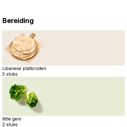
Bereiding
Libanese platbroden
5 stuks
little gem
2 stuks