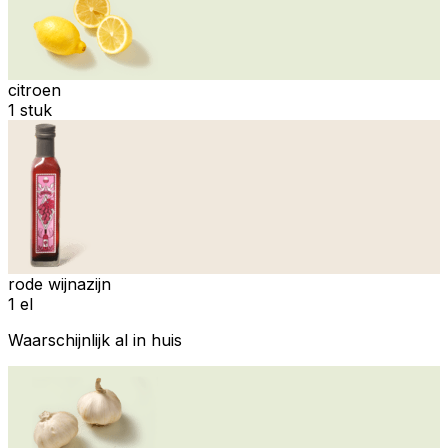
citroen
1 stuk
rode wijnazijn
1 el
Waarschijnlijk al in huis