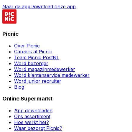
Naar de app
Download onze app
Picnic
Over Picnic
Careers at Picnic
Team Picnic PostNL
Word bezorger
Word magazijnmedewerker
Word klantenservice medewerker
Word junior recruiter
Blog
Online Supermarkt
App downloaden
Ons assortiment
Hoe werkt het?
Waar bezorgt Picnic?