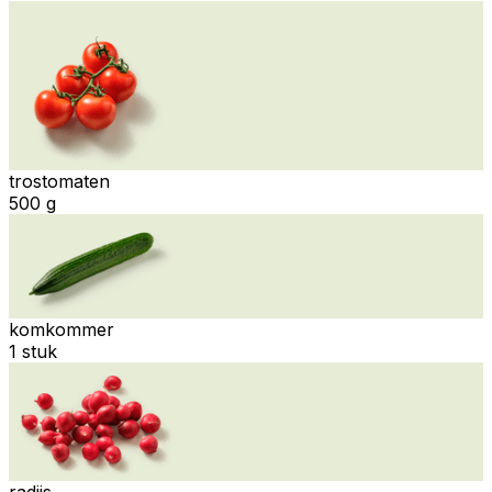
trostomaten
500 g
komkommer
1 stuk
radijs