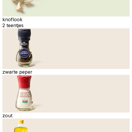
knoflook
2 teentjes
zwarte peper
zout