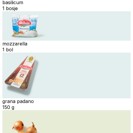
basilicum
1 bosje
mozzarella
1 bol
grana padano
150 g