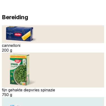
Bereiding
cannelloni
200 g
fijn gehakte diepvries spinazie
750 g