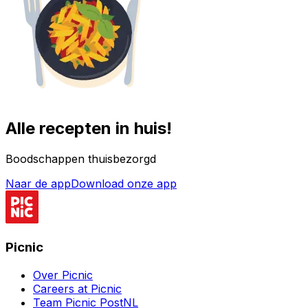
Alle recepten in huis!
Boodschappen thuisbezorgd
Naar de app
Download onze app
Picnic
Over Picnic
Careers at Picnic
Team Picnic PostNL