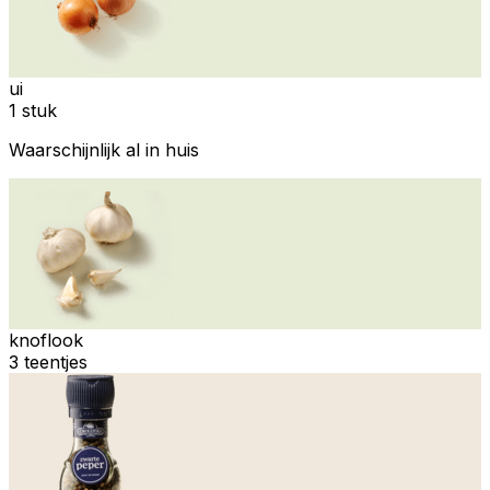
ui
1 stuk
Waarschijnlijk al in huis
knoflook
3 teentjes