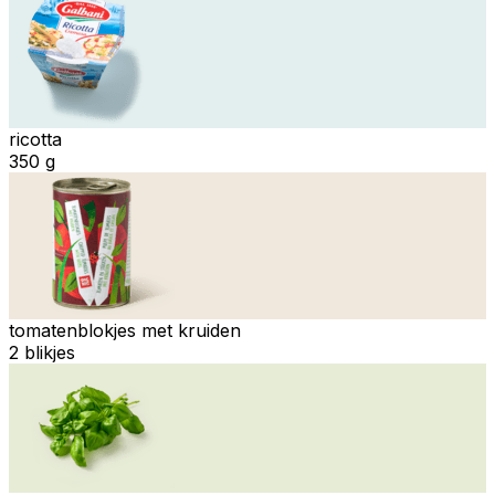
ricotta
350 g
tomatenblokjes met kruiden
2 blikjes