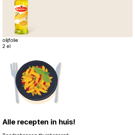
olijfolie
2 el
Alle recepten in huis!