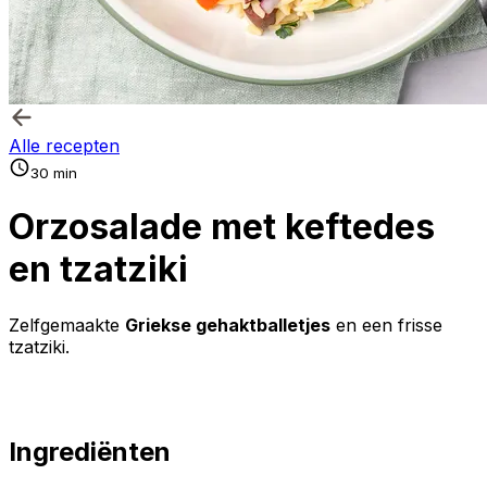
Alle recepten
30 min
Orzosalade met keftedes
en tzatziki
Zelfgemaakte
Griekse gehaktballetjes
en een frisse
tzatziki.
Ingrediënten