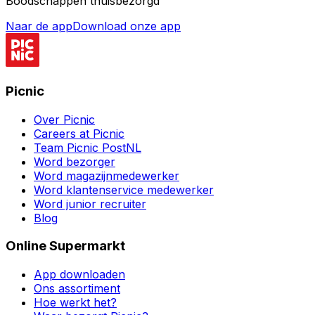
Boodschappen thuisbezorgd
Naar de app
Download onze app
Picnic
Over Picnic
Careers at Picnic
Team Picnic PostNL
Word bezorger
Word magazijnmedewerker
Word klantenservice medewerker
Word junior recruiter
Blog
Online Supermarkt
App downloaden
Ons assortiment
Hoe werkt het?