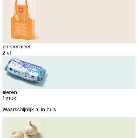
paneermeel
2 el
eieren
1 stuk
Waarschijnlijk al in huis