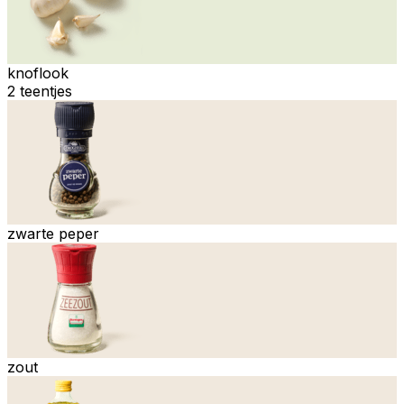
knoflook
2 teentjes
zwarte peper
zout