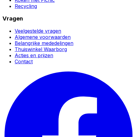
Koken met Picnic
Recycling
Vragen
Veelgestelde vragen
Algemene voorwaarden
Belangrijke mededelingen
Thuiswinkel Waarborg
Acties en prijzen
Contact