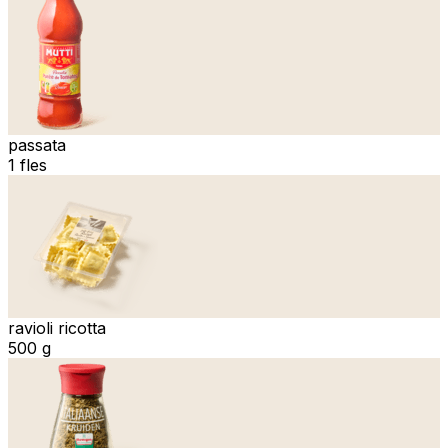
passata
1 fles
ravioli ricotta
500 g