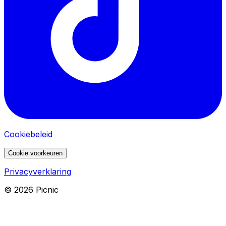
Cookiebeleid
Cookie voorkeuren
Privacyverklaring
©
2026
Picnic