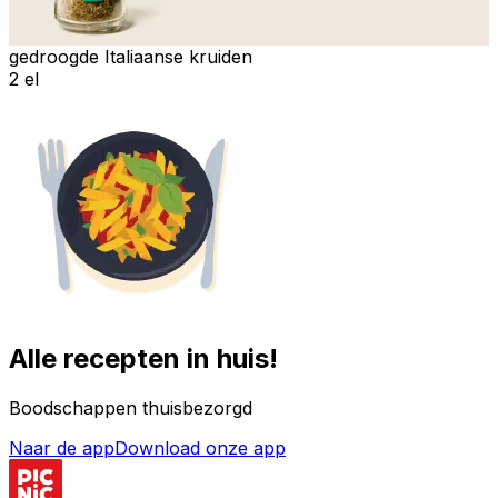
gedroogde Italiaanse kruiden
2 el
Alle recepten in huis!
Boodschappen thuisbezorgd
Naar de app
Download onze app