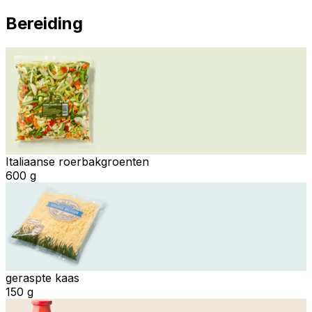
Bereiding
Italiaanse roerbakgroenten
600 g
geraspte kaas
150 g