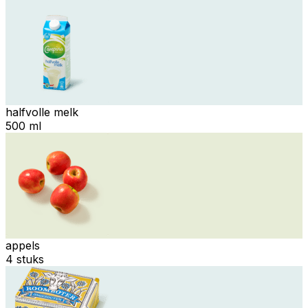
halfvolle melk
500 ml
appels
4 stuks