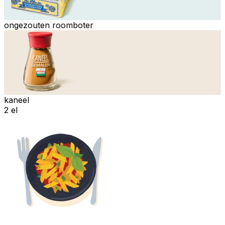
ongezouten roomboter
kaneel
2 el