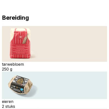
Bereiding
tarwebloem
250 g
eieren
2 stuks