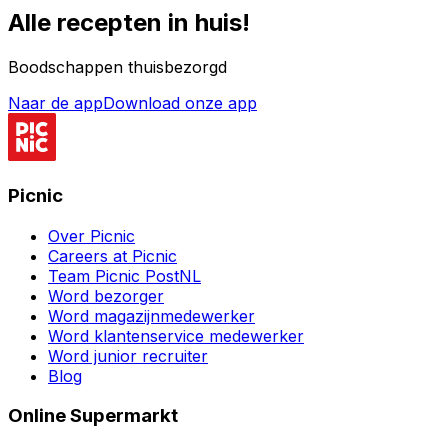
Alle recepten in huis!
Boodschappen thuisbezorgd
Naar de app
Download onze app
Picnic
Over Picnic
Careers at Picnic
Team Picnic PostNL
Word bezorger
Word magazijnmedewerker
Word klantenservice medewerker
Word junior recruiter
Blog
Online Supermarkt