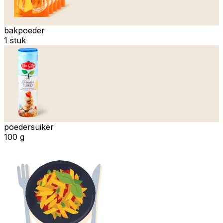
bakpoeder
1 stuk
poedersuiker
100 g