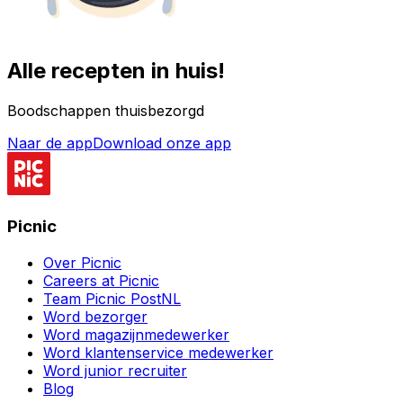
Alle recepten in huis!
Boodschappen thuisbezorgd
Naar de app
Download onze app
Picnic
Over Picnic
Careers at Picnic
Team Picnic PostNL
Word bezorger
Word magazijnmedewerker
Word klantenservice medewerker
Word junior recruiter
Blog