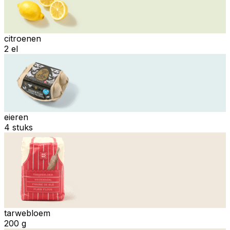
citroenen
2 el
eieren
4 stuks
tarwebloem
200 g