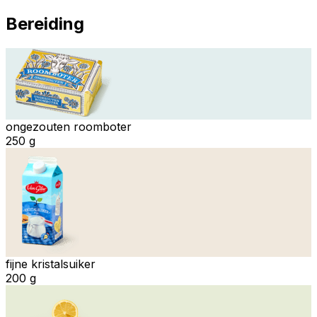
Bereiding
ongezouten roomboter
250 g
fijne kristalsuiker
200 g