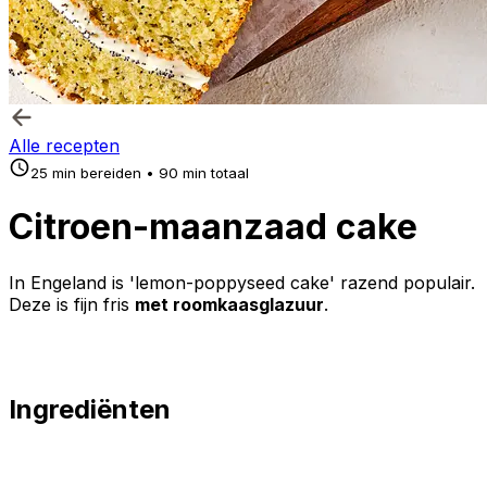
Alle recepten
25 min bereiden • 90 min totaal
Citroen-maanzaad cake
In Engeland is 'lemon-poppyseed cake' razend populair.
Deze is fijn fris
met roomkaasglazuur
.
Ingrediënten