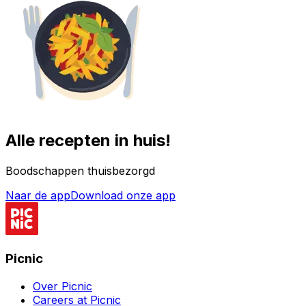
Alle recepten in huis!
Boodschappen thuisbezorgd
Naar de app
Download onze app
Picnic
Over Picnic
Careers at Picnic