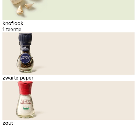
knoflook
1 teentje
zwarte peper
zout