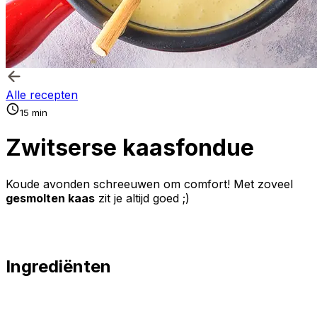
Alle recepten
15 min
Zwitserse kaasfondue
Koude avonden schreeuwen om comfort! Met zoveel
gesmolten kaas
zit je altijd goed ;)
Ingrediënten