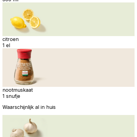
citroen
1 el
nootmuskaat
1 snufje
Waarschijnlijk al in huis