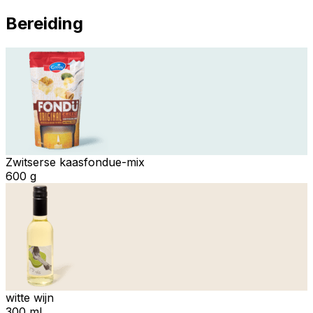
Bereiding
Zwitserse kaasfondue-mix
600 g
witte wijn
300 ml