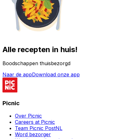
Alle recepten in huis!
Boodschappen thuisbezorgd
Naar de app
Download onze app
Picnic
Over Picnic
Careers at Picnic
Team Picnic PostNL
Word bezorger