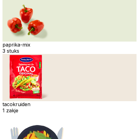
paprika-mix
3 stuks
tacokruiden
1 zakje