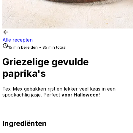
Alle recepten
15 min bereiden • 35 min totaal
Griezelige gevulde
paprika's
Tex-Mex gebakken rijst en lekker veel kaas in een
spookachtig jasje. Perfect
voor Halloween
!
Ingrediënten