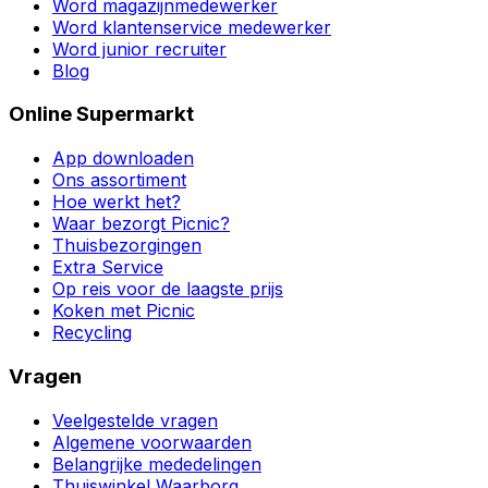
Word magazijnmedewerker
Word klantenservice medewerker
Word junior recruiter
Blog
Online Supermarkt
App downloaden
Ons assortiment
Hoe werkt het?
Waar bezorgt Picnic?
Thuisbezorgingen
Extra Service
Op reis voor de laagste prijs
Koken met Picnic
Recycling
Vragen
Veelgestelde vragen
Algemene voorwaarden
Belangrijke mededelingen
Thuiswinkel Waarborg