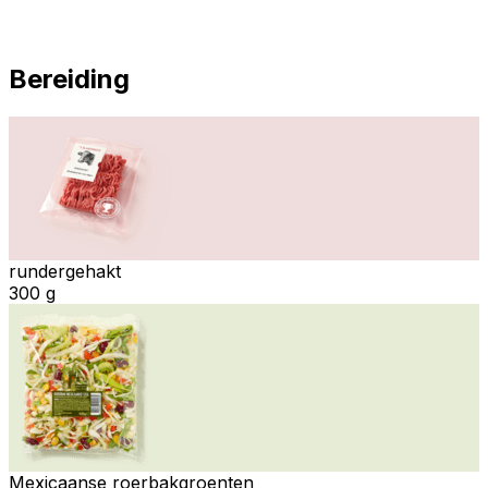
Bereiding
rundergehakt
300 g
Mexicaanse roerbakgroenten