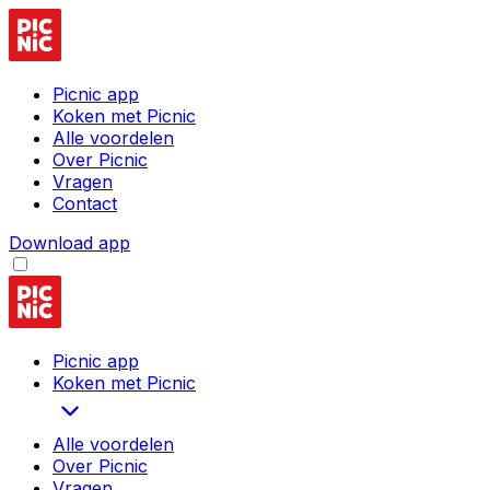
Picnic app
Koken met Picnic
Alle voordelen
Over Picnic
Vragen
Contact
Download app
Picnic app
Koken met Picnic
Alle voordelen
Over Picnic
Vragen