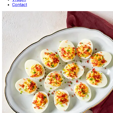
Contact