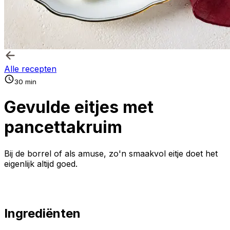
Alle recepten
30 min
Gevulde eitjes met
pancettakruim
Bij de borrel of als amuse, zo'n smaakvol eitje doet het
eigenlijk altijd goed.
Ingrediënten