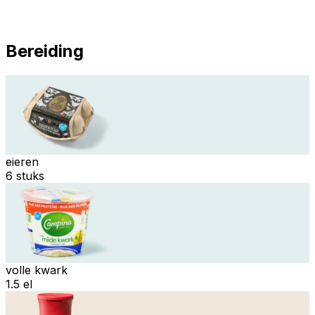
Bereiding
eieren
6 stuks
volle kwark
1.5 el