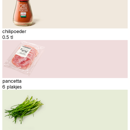
chilipoeder
0.5 tl
pancetta
6 plakjes