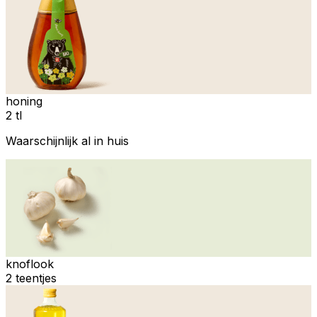
honing
2 tl
Waarschijnlijk al in huis
knoflook
2 teentjes