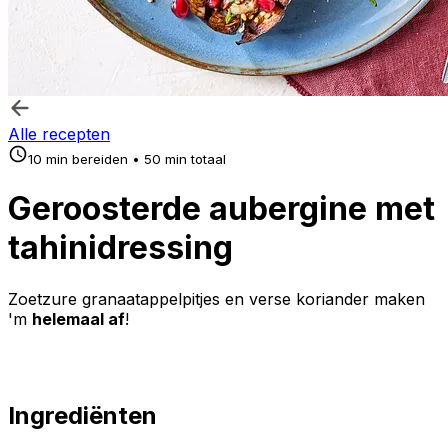
Alle recepten
10 min bereiden • 50 min totaal
Geroosterde aubergine met
tahinidressing
Zoetzure granaatappelpitjes en verse koriander maken
'm
helemaal af
!
Ingrediënten