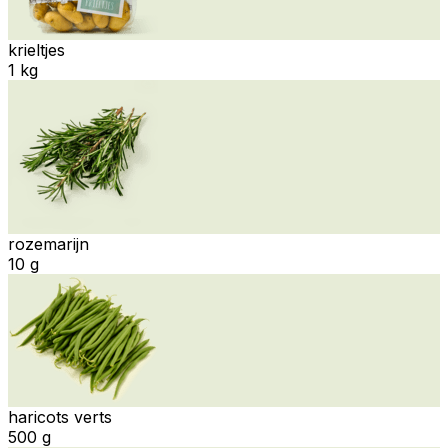
krieltjes
1 kg
rozemarijn
10 g
haricots verts
500 g