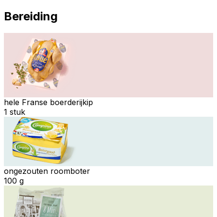
Bereiding
hele Franse boerderijkip
1 stuk
ongezouten roomboter
100 g