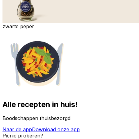
zwarte peper
Alle recepten in huis!
Boodschappen thuisbezorgd
Naar de app
Download onze app
Picnic proberen?