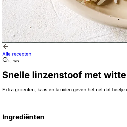
Alle recepten
15 min
Snelle linzenstoof met witt
Extra groenten, kaas en kruiden geven het nét dat beetje 
Ingrediënten