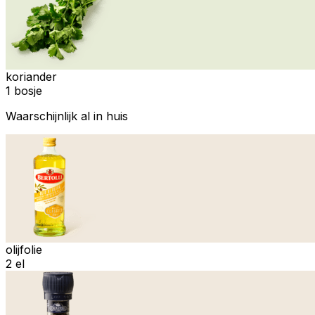
koriander
1 bosje
Waarschijnlijk al in huis
olijfolie
2 el