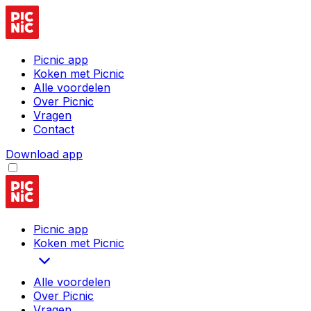
Picnic app
Koken met Picnic
Alle voordelen
Over Picnic
Vragen
Contact
Download app
Picnic app
Koken met Picnic
Alle voordelen
Over Picnic
Vragen