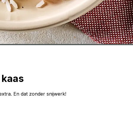
e kaas
extra. En dat zonder snijwerk!