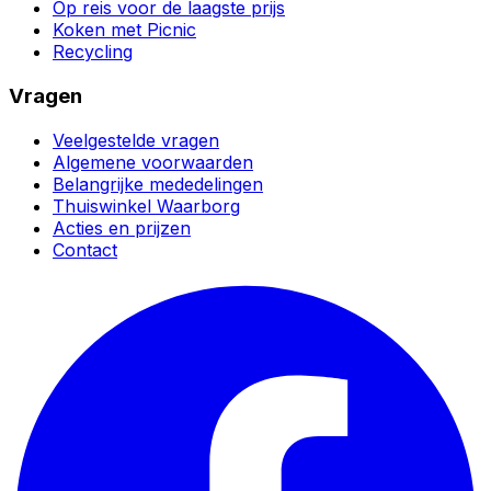
Op reis voor de laagste prijs
Koken met Picnic
Recycling
Vragen
Veelgestelde vragen
Algemene voorwaarden
Belangrijke mededelingen
Thuiswinkel Waarborg
Acties en prijzen
Contact