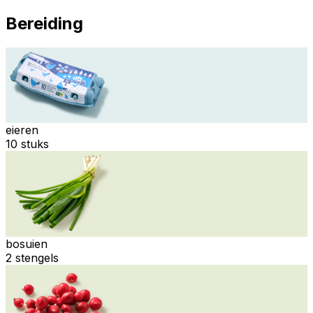
Bereiding
eieren
10 stuks
bosuien
2 stengels