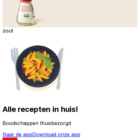
zout
Alle recepten in huis!
Boodschappen thuisbezorgd
Naar de app
Download onze app