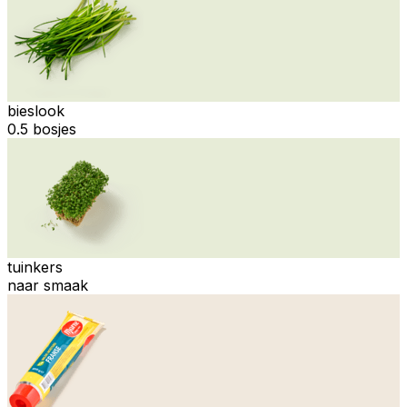
bieslook
0.5 bosjes
tuinkers
naar smaak