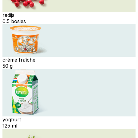
radijs
0.5 bosjes
crème fraîche
50 g
yoghurt
125 ml