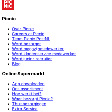
Picnic
Over Picnic
Careers at Picnic
Team Picnic PostNL
Word bezorger
Word magazijnmedewerker
Word klantenservice medewerker
Word junior recruiter
Blog
Online Supermarkt
App downloaden
Ons assortiment
Hoe werkt het?
Waar bezorgt Picnic?
Thuisbezorgingen
Extra Service