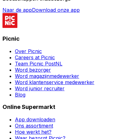
Naar de app
Download onze app
Picnic
Over Picnic
Careers at Picnic
Team Picnic PostNL
Word bezorger
Word magazijnmedewerker
Word klantenservice medewerker
Word junior recruiter
Blog
Online Supermarkt
App downloaden
Ons assortiment
Hoe werkt het?
Waar bezorgt Picnic?