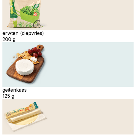
erwten (diepvries)
200 g
geitenkaas
125 g