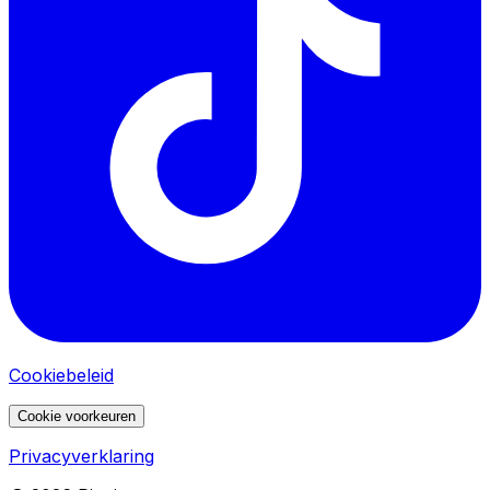
Cookiebeleid
Cookie voorkeuren
Privacyverklaring