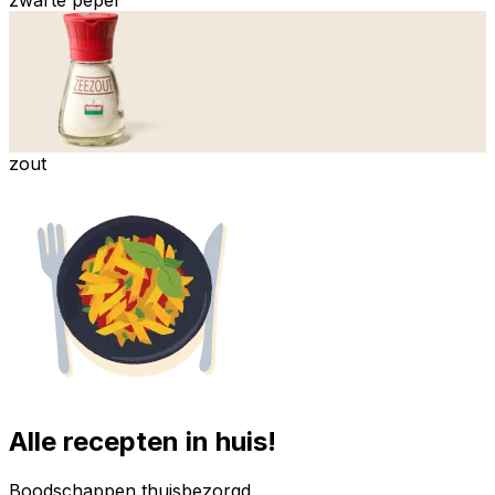
zout
Alle recepten in huis!
Boodschappen thuisbezorgd