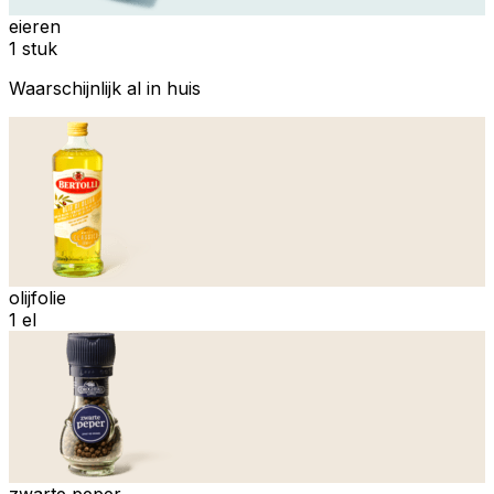
eieren
1 stuk
Waarschijnlijk al in huis
olijfolie
1 el
zwarte peper