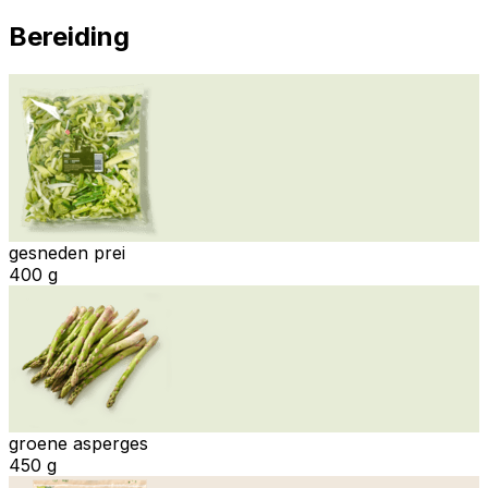
Bereiding
gesneden prei
400 g
groene asperges
450 g