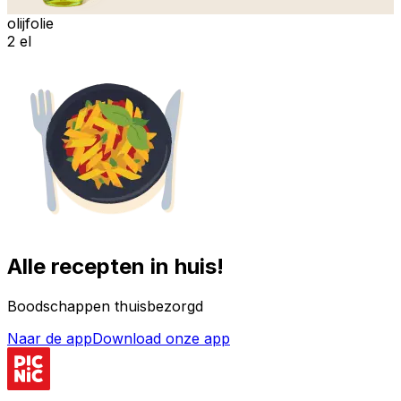
olijfolie
2 el
Alle recepten in huis!
Boodschappen thuisbezorgd
Naar de app
Download onze app