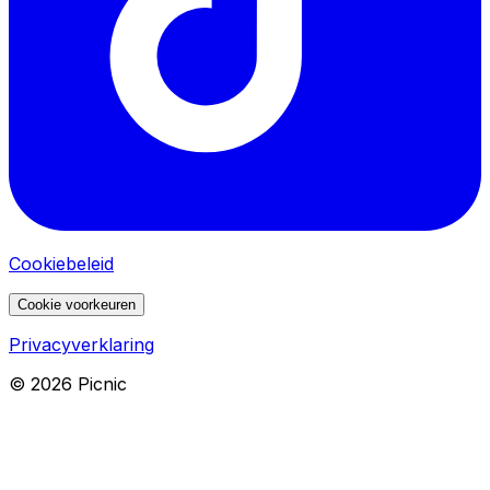
Cookiebeleid
Cookie voorkeuren
Privacyverklaring
©
2026
Picnic