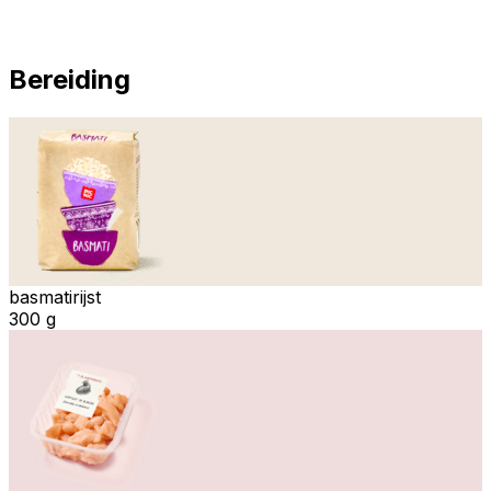
Bereiding
basmatirijst
300 g