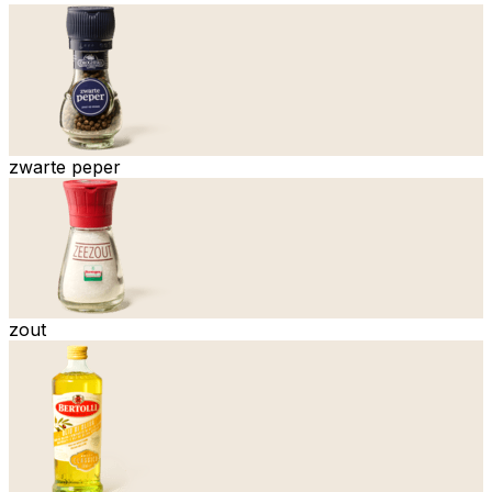
zwarte peper
zout