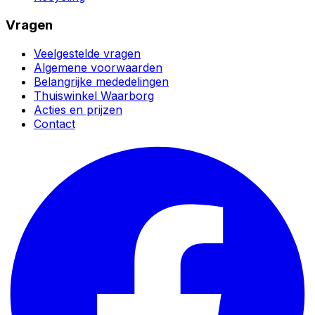
Vragen
Veelgestelde vragen
Algemene voorwaarden
Belangrijke mededelingen
Thuiswinkel Waarborg
Acties en prijzen
Contact