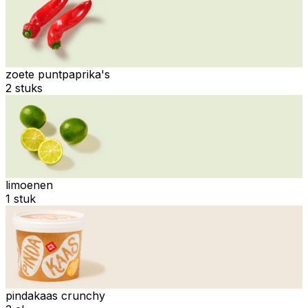
zoete puntpaprika's
2 stuks
limoenen
1 stuk
pindakaas crunchy