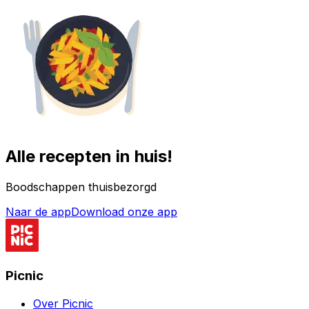
Alle recepten in huis!
Boodschappen thuisbezorgd
Naar de app
Download onze app
Picnic
Over Picnic