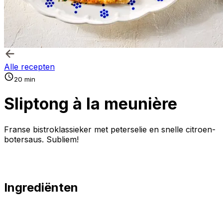
Alle recepten
20 min
Sliptong à la meunière
Franse bistroklassieker met peterselie en snelle citroen-
botersaus. Subliem!
Ingrediënten