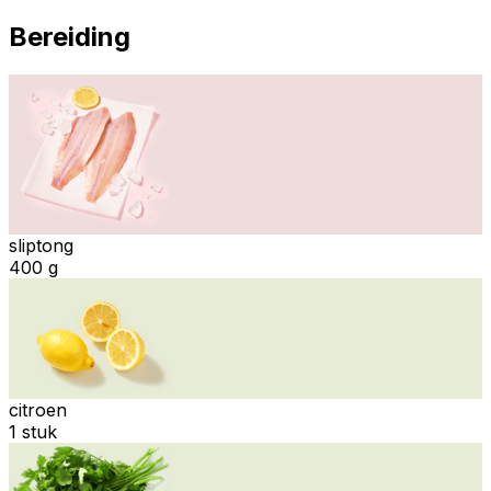
Bereiding
sliptong
400 g
citroen
1 stuk