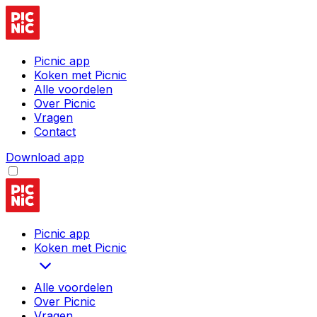
Picnic app
Koken met Picnic
Alle voordelen
Over Picnic
Vragen
Contact
Download app
Picnic app
Koken met Picnic
Alle voordelen
Over Picnic
Vragen