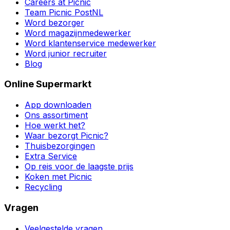
Careers at Picnic
Team Picnic PostNL
Word bezorger
Word magazijnmedewerker
Word klantenservice medewerker
Word junior recruiter
Blog
Online Supermarkt
App downloaden
Ons assortiment
Hoe werkt het?
Waar bezorgt Picnic?
Thuisbezorgingen
Extra Service
Op reis voor de laagste prijs
Koken met Picnic
Recycling
Vragen
Veelgestelde vragen