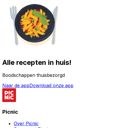
Alle recepten in huis!
Boodschappen thuisbezorgd
Naar de app
Download onze app
Picnic
Over Picnic