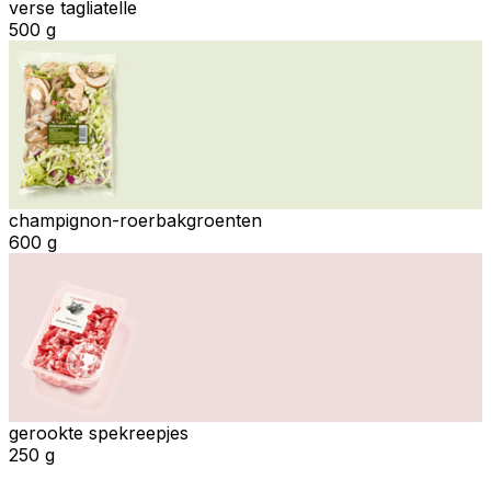
verse tagliatelle
500 g
champignon-roerbakgroenten
600 g
gerookte spekreepjes
250 g