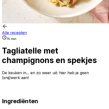
Alle recepten
15 min
Tagliatelle met
champignons en spekjes
De keuken in... en zo weer uit: hier heb je geen
(snij)werk aan!
Ingrediënten