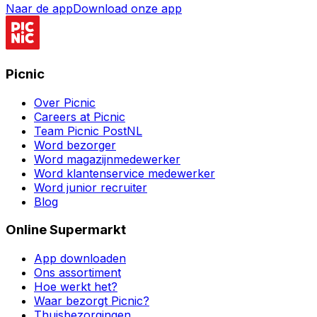
Naar de app
Download onze app
Picnic
Over Picnic
Careers at Picnic
Team Picnic PostNL
Word bezorger
Word magazijnmedewerker
Word klantenservice medewerker
Word junior recruiter
Blog
Online Supermarkt
App downloaden
Ons assortiment
Hoe werkt het?
Waar bezorgt Picnic?
Thuisbezorgingen