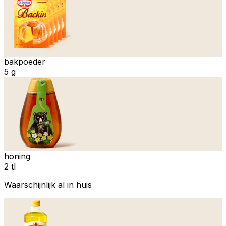
bakpoeder
5 g
honing
2 tl
Waarschijnlijk al in huis