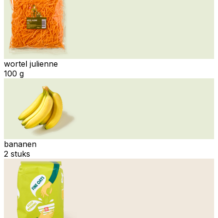
wortel julienne
100 g
bananen
2 stuks