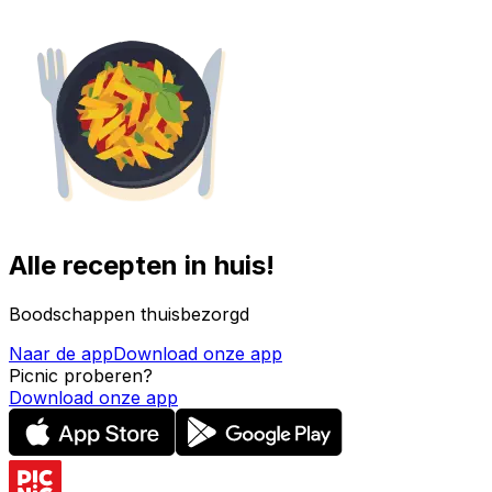
Alle recepten in huis!
Boodschappen thuisbezorgd
Naar de app
Download onze app
Picnic proberen?
Download onze app