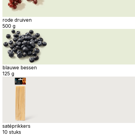
rode druiven
500 g
blauwe bessen
125 g
satéprikkers
10 stuks