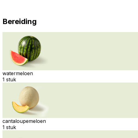
Bereiding
watermeloen
1 stuk
cantaloupemeloen
1 stuk