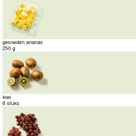
gesneden ananas
250 g
kiwi
6 stuks