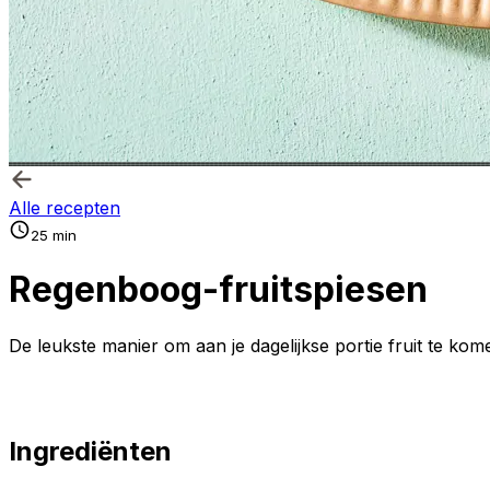
Alle recepten
25 min
Regenboog-fruitspiesen
De leukste manier om aan je dagelijkse portie fruit te kome
Ingrediënten