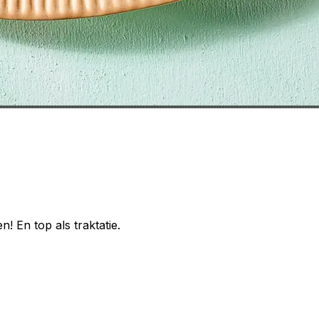
n! En top als traktatie.