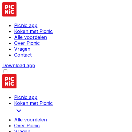
Picnic app
Koken met Picnic
Alle voordelen
Over Picnic
Vragen
Contact
Download app
Picnic app
Koken met Picnic
Alle voordelen
Over Picnic
Vragen