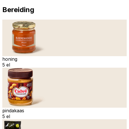
Bereiding
honing
5 el
pindakaas
5 el