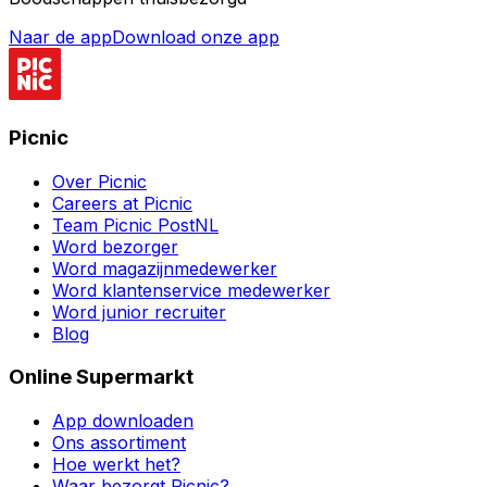
Naar de app
Download onze app
Picnic
Over Picnic
Careers at Picnic
Team Picnic PostNL
Word bezorger
Word magazijnmedewerker
Word klantenservice medewerker
Word junior recruiter
Blog
Online Supermarkt
App downloaden
Ons assortiment
Hoe werkt het?
Waar bezorgt Picnic?