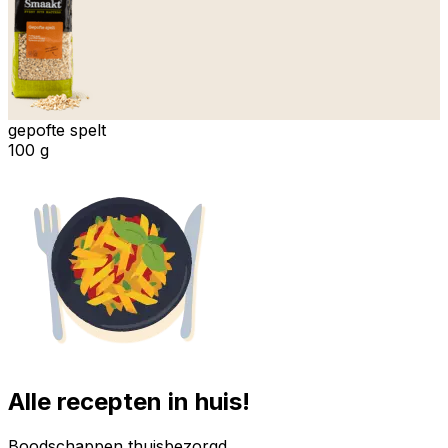
gepofte spelt
100 g
Alle recepten in huis!
Boodschappen thuisbezorgd