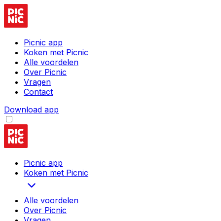
Picnic app
Koken met Picnic
Alle voordelen
Over Picnic
Vragen
Contact
Download app
Picnic app
Koken met Picnic
Alle voordelen
Over Picnic
Vragen