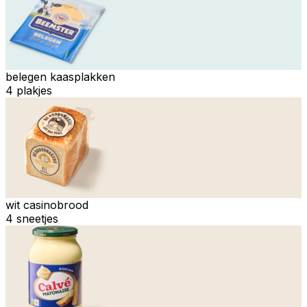
belegen kaasplakken
4 plakjes
wit casinobrood
4 sneetjes