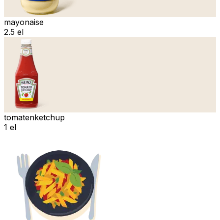
mayonaise
2.5 el
tomatenketchup
1 el