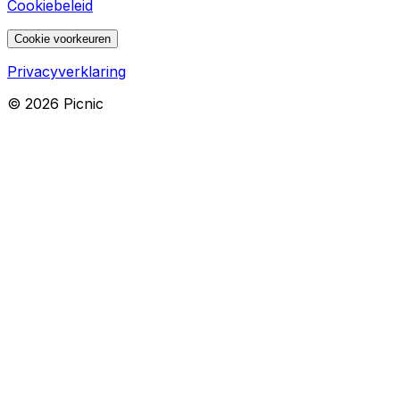
Cookiebeleid
Cookie voorkeuren
Privacyverklaring
©
2026
Picnic