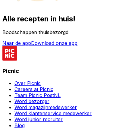
Alle recepten in huis!
Boodschappen thuisbezorgd
Naar de app
Download onze app
Picnic
Over Picnic
Careers at Picnic
Team Picnic PostNL
Word bezorger
Word magazijnmedewerker
Word klantenservice medewerker
Word junior recruiter
Blog