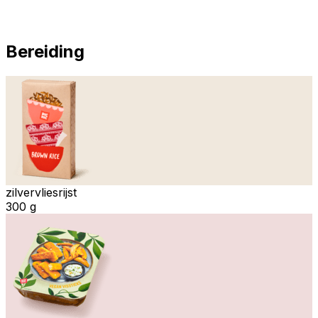
Bereiding
zilvervliesrijst
300 g