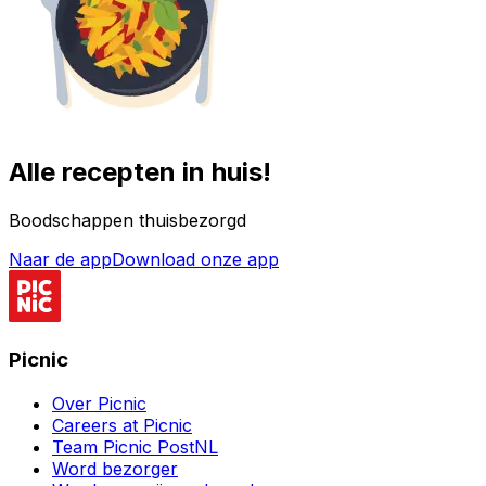
Alle recepten in huis!
Boodschappen thuisbezorgd
Naar de app
Download onze app
Picnic
Over Picnic
Careers at Picnic
Team Picnic PostNL
Word bezorger