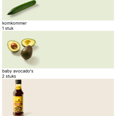
komkommer
1 stuk
baby avocado's
2 stuks