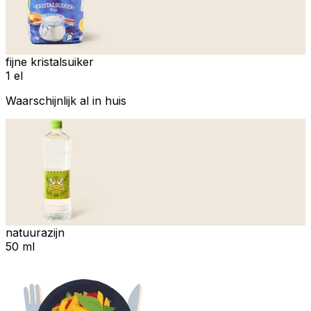
fijne kristalsuiker
1 el
Waarschijnlijk al in huis
natuurazijn
50 ml