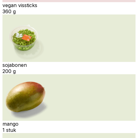
vegan vissticks
360 g
sojabonen
200 g
mango
1 stuk