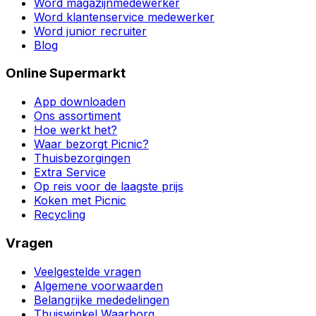
Word magazijnmedewerker
Word klantenservice medewerker
Word junior recruiter
Blog
Online Supermarkt
App downloaden
Ons assortiment
Hoe werkt het?
Waar bezorgt Picnic?
Thuisbezorgingen
Extra Service
Op reis voor de laagste prijs
Koken met Picnic
Recycling
Vragen
Veelgestelde vragen
Algemene voorwaarden
Belangrijke mededelingen
Thuiswinkel Waarborg