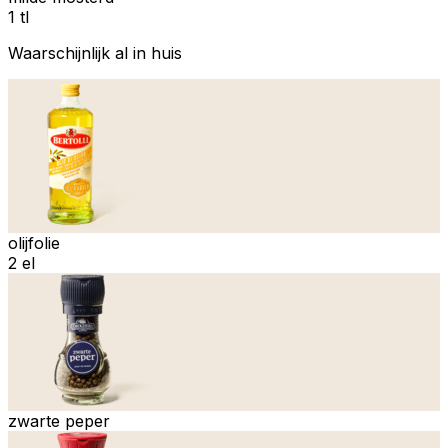
1 tl
Waarschijnlijk al in huis
olijfolie
2 el
zwarte peper