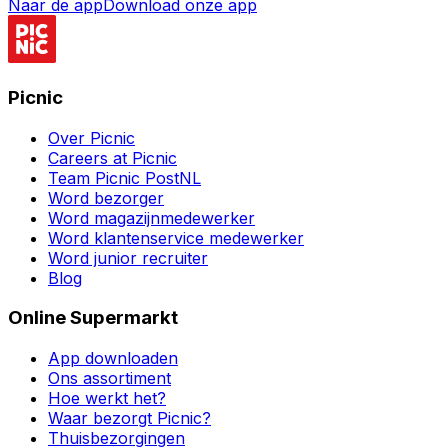
Naar de app
Download onze app
Picnic
Over Picnic
Careers at Picnic
Team Picnic PostNL
Word bezorger
Word magazijnmedewerker
Word klantenservice medewerker
Word junior recruiter
Blog
Online Supermarkt
App downloaden
Ons assortiment
Hoe werkt het?
Waar bezorgt Picnic?
Thuisbezorgingen