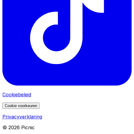
Cookiebeleid
Cookie voorkeuren
Privacyverklaring
©
2026
Picnic