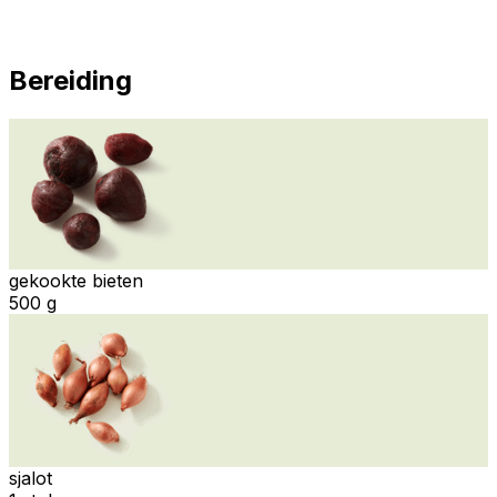
Bereiding
gekookte bieten
500 g
sjalot