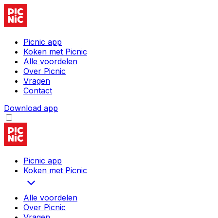
Picnic app
Koken met Picnic
Alle voordelen
Over Picnic
Vragen
Contact
Download app
Picnic app
Koken met Picnic
Alle voordelen
Over Picnic
Vragen