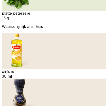
platte peterselie
15 g
Waarschijnlijk al in huis
olijfolie
30 ml