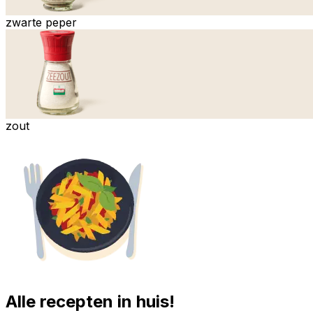
zwarte peper
zout
Alle recepten in huis!