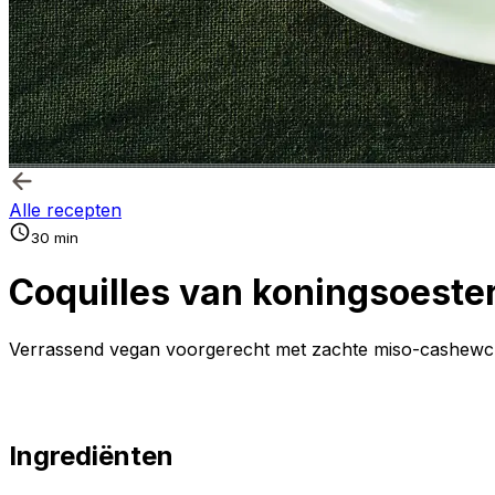
Alle recepten
30 min
Coquilles van koningsoest
Verrassend vegan voorgerecht met zachte miso-cashewcr
Ingrediënten