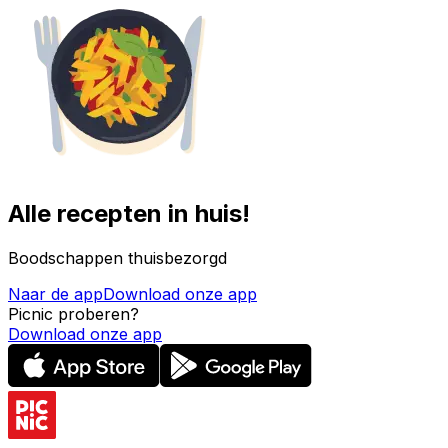
Alle recepten in huis!
Boodschappen thuisbezorgd
Naar de app
Download onze app
Picnic proberen?
Download onze app