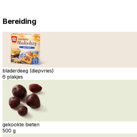
Bereiding
bladerdeeg (diepvries)
6 plakjes
gekookte bieten
500 g