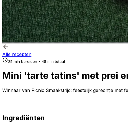
Alle recepten
25 min bereiden • 45 min totaal
Mini 'tarte tatins' met prei e
Winnaar van Picnic Smaakstrijd: feestelijk gerechtje met fe
Ingrediënten