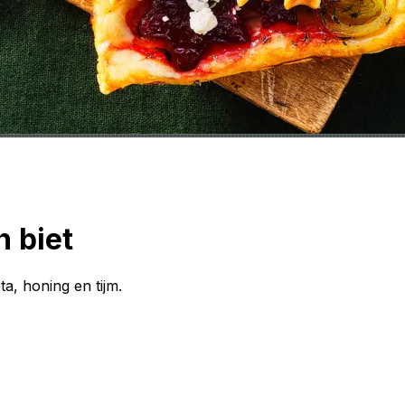
n biet
ta, honing en tijm.