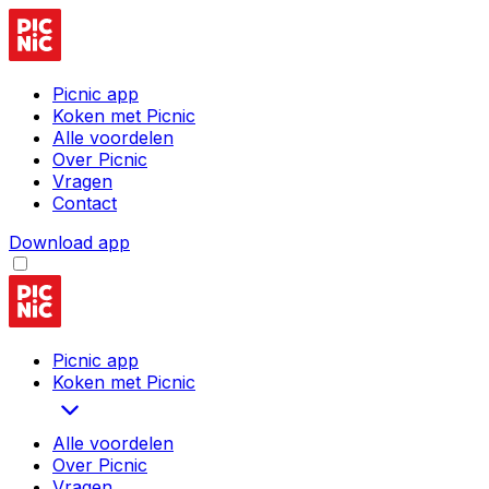
Picnic app
Koken met Picnic
Alle voordelen
Over Picnic
Vragen
Contact
Download app
Picnic app
Koken met Picnic
Alle voordelen
Over Picnic
Vragen