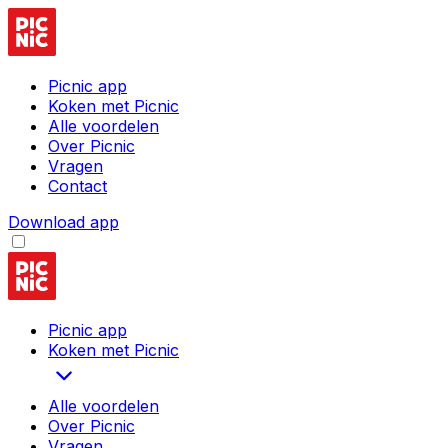
Picnic app
Koken met Picnic
Alle voordelen
Over Picnic
Vragen
Contact
Download app
Picnic app
Koken met Picnic
Alle voordelen
Over Picnic
Vragen