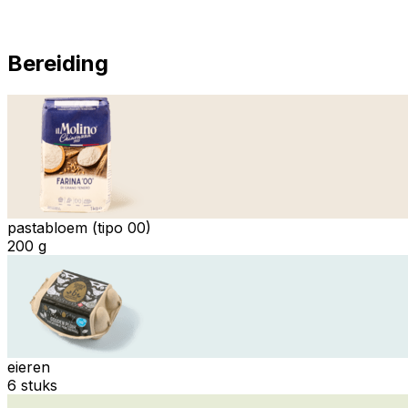
Bereiding
pastabloem (tipo 00)
200 g
eieren
6 stuks