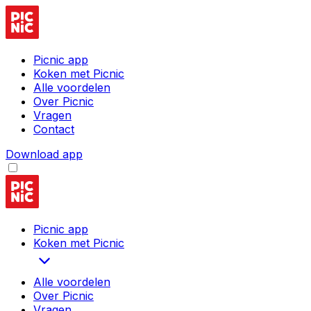
Picnic app
Koken met Picnic
Alle voordelen
Over Picnic
Vragen
Contact
Download app
Picnic app
Koken met Picnic
Alle voordelen
Over Picnic
Vragen