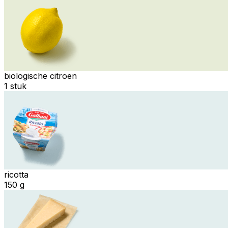
biologische citroen
1 stuk
ricotta
150 g