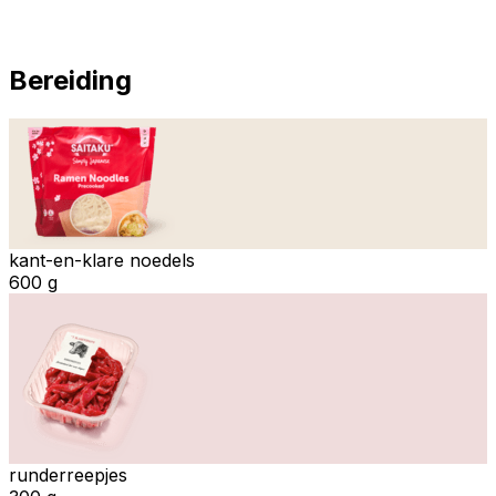
Bereiding
kant-en-klare noedels
600 g
runderreepjes