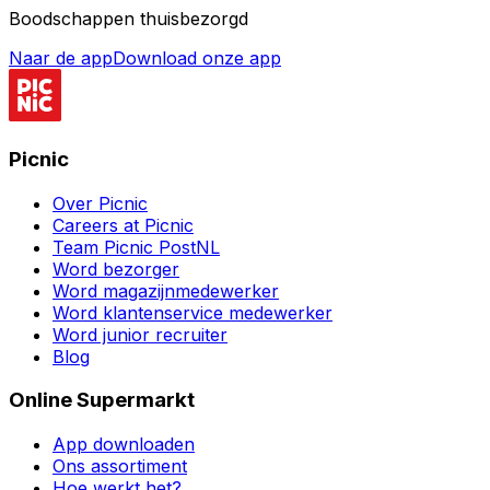
Boodschappen thuisbezorgd
Naar de app
Download onze app
Picnic
Over Picnic
Careers at Picnic
Team Picnic PostNL
Word bezorger
Word magazijnmedewerker
Word klantenservice medewerker
Word junior recruiter
Blog
Online Supermarkt
App downloaden
Ons assortiment
Hoe werkt het?