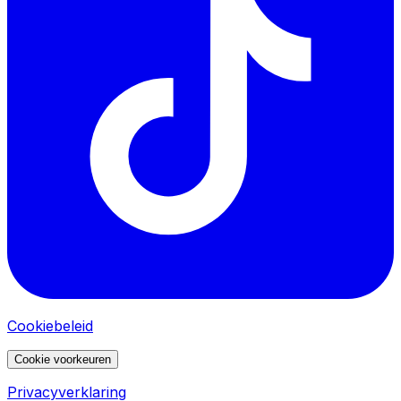
Cookiebeleid
Cookie voorkeuren
Privacyverklaring