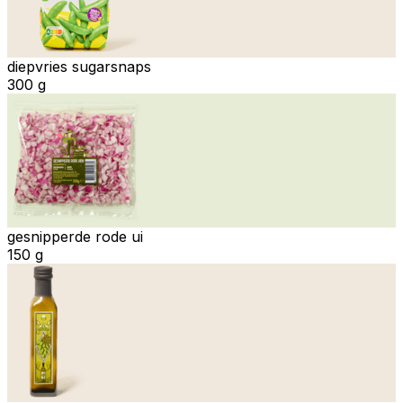
diepvries sugarsnaps
300 g
gesnipperde rode ui
150 g