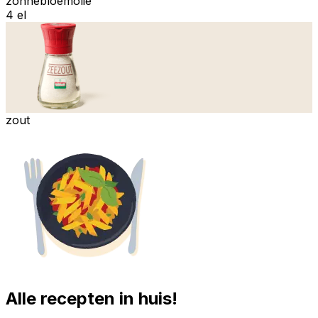
zonnebloemolie
4 el
zout
Alle recepten in huis!