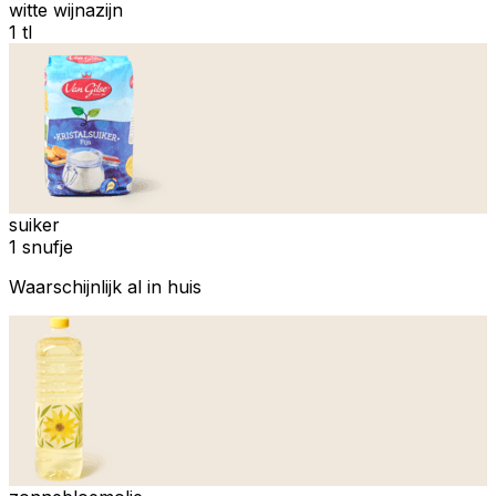
witte wijnazijn
1 tl
suiker
1 snufje
Waarschijnlijk al in huis