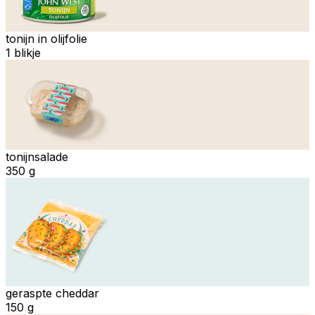
tonijn in olijfolie
1 blikje
tonijnsalade
350 g
geraspte cheddar
150 g