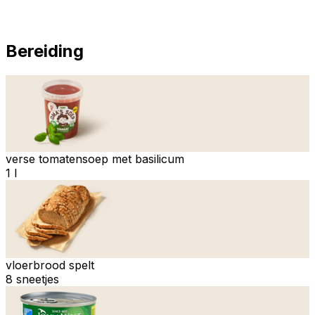
Bereiding
verse tomatensoep met basilicum
1 l
vloerbrood spelt
8 sneetjes