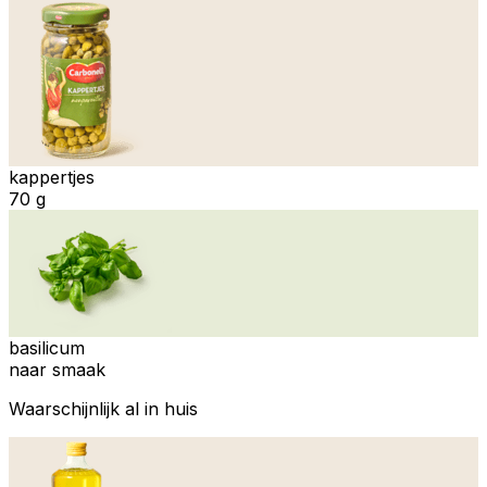
kappertjes
70 g
basilicum
naar smaak
Waarschijnlijk al in huis