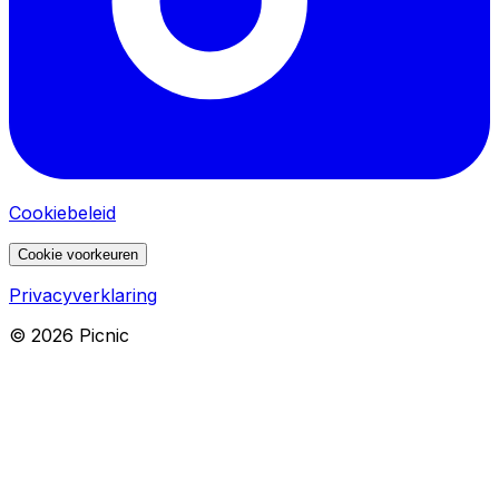
Cookiebeleid
Cookie voorkeuren
Privacyverklaring
©
2026
Picnic