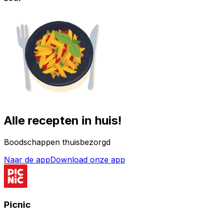
Alle recepten in huis!
Boodschappen thuisbezorgd
Naar de app
Download onze app
Picnic