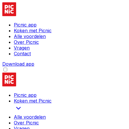
Picnic app
Koken met Picnic
Alle voordelen
Over Picnic
Vragen
Contact
Download app
Picnic app
Koken met Picnic
Alle voordelen
Over Picnic
Vragen