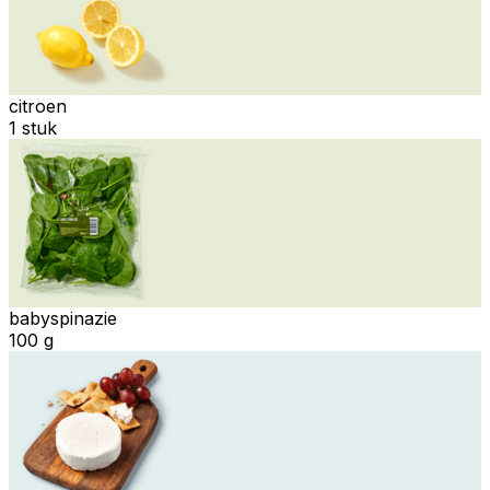
citroen
1 stuk
babyspinazie
100 g