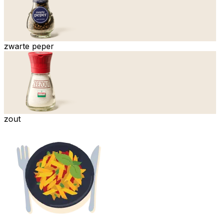
zwarte peper
zout