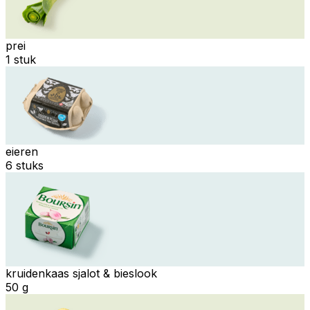
prei
1 stuk
eieren
6 stuks
kruidenkaas sjalot & bieslook
50 g