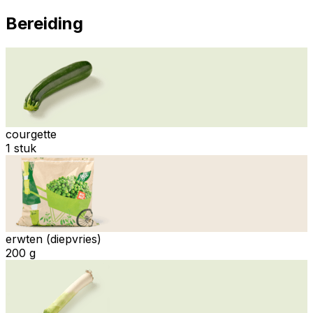
Bereiding
courgette
1 stuk
erwten (diepvries)
200 g