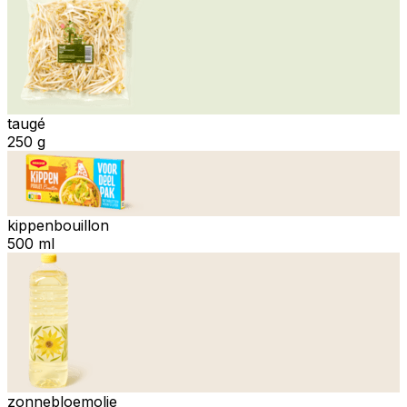
taugé
250 g
kippenbouillon
500 ml
zonnebloemolie