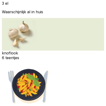
3 el
Waarschijnlijk al in huis
knoflook
6 teentjes