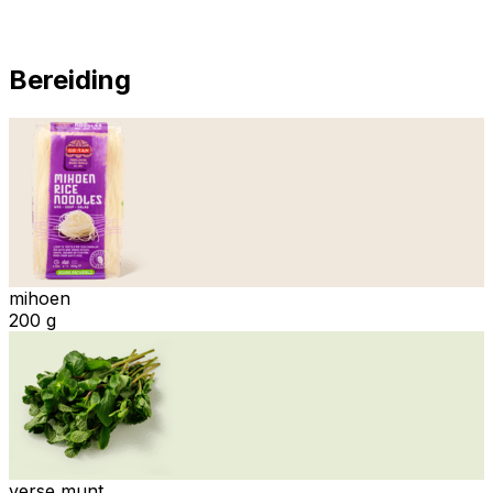
Bereiding
mihoen
200 g
verse munt