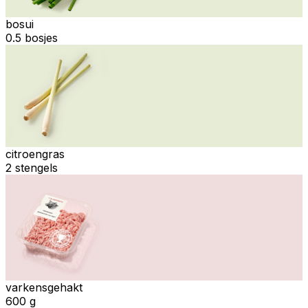
bosui
0.5 bosjes
citroengras
2 stengels
varkensgehakt
600 g