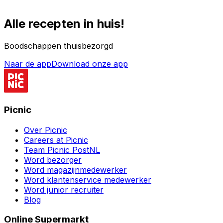
Alle recepten in huis!
Boodschappen thuisbezorgd
Naar de app
Download onze app
Picnic
Over Picnic
Careers at Picnic
Team Picnic PostNL
Word bezorger
Word magazijnmedewerker
Word klantenservice medewerker
Word junior recruiter
Blog
Online Supermarkt