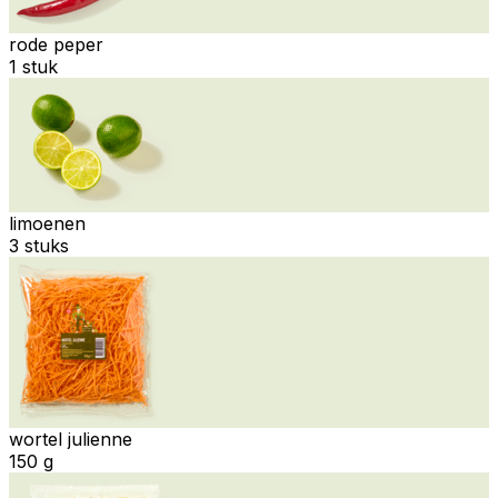
rode peper
1 stuk
limoenen
3 stuks
wortel julienne
150 g