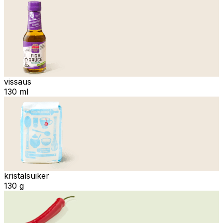
vissaus
130 ml
kristalsuiker
130 g