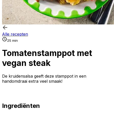
Alle recepten
25 min
Tomatenstamppot met
vegan steak
De kruidensalsa geeft deze stamppot in een
handomdraai extra veel smaak!
Ingrediënten