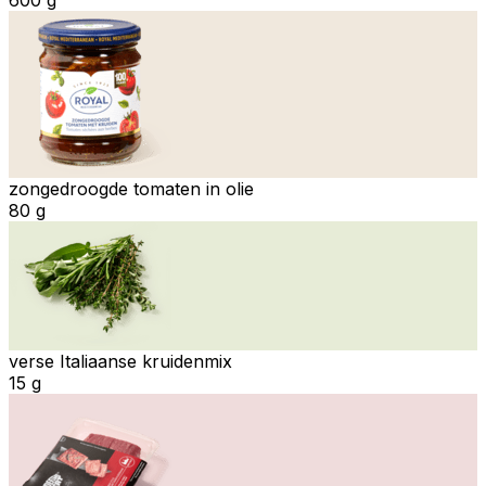
zongedroogde tomaten in olie
80 g
verse Italiaanse kruidenmix
15 g