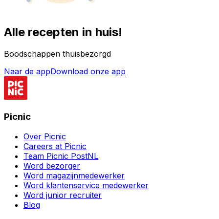
Alle recepten in huis!
Boodschappen thuisbezorgd
Naar de app
Download onze app
Picnic
Over Picnic
Careers at Picnic
Team Picnic PostNL
Word bezorger
Word magazijnmedewerker
Word klantenservice medewerker
Word junior recruiter
Blog