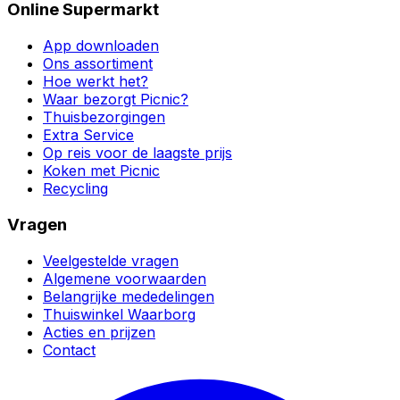
Online Supermarkt
App downloaden
Ons assortiment
Hoe werkt het?
Waar bezorgt Picnic?
Thuisbezorgingen
Extra Service
Op reis voor de laagste prijs
Koken met Picnic
Recycling
Vragen
Veelgestelde vragen
Algemene voorwaarden
Belangrijke mededelingen
Thuiswinkel Waarborg
Acties en prijzen
Contact