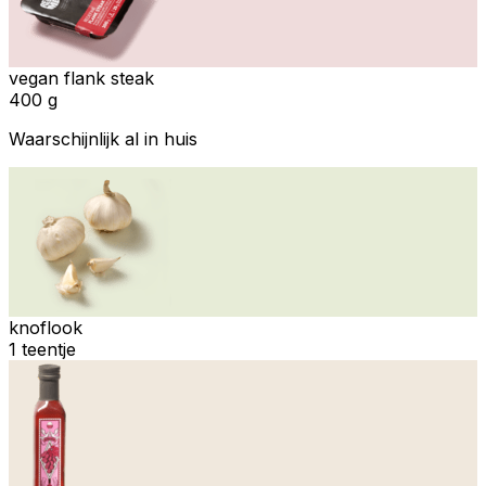
vegan flank steak
400 g
Waarschijnlijk al in huis
knoflook
1 teentje