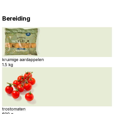
Bereiding
kruimige aardappelen
1.5 kg
trostomaten
600 g