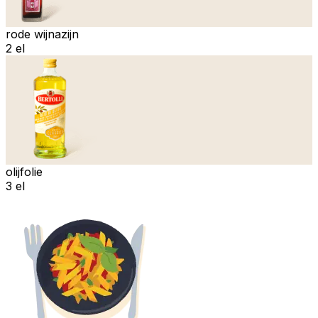
rode wijnazijn
2 el
olijfolie
3 el