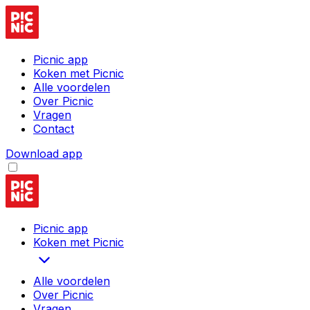
Picnic app
Koken met Picnic
Alle voordelen
Over Picnic
Vragen
Contact
Download app
Picnic app
Koken met Picnic
Alle voordelen
Over Picnic
Vragen