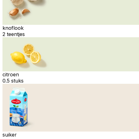
knoflook
2 teentjes
citroen
0.5 stuks
suiker