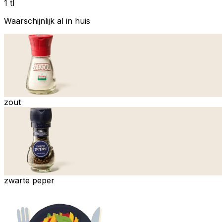
1 tl
Waarschijnlijk al in huis
zout
zwarte peper