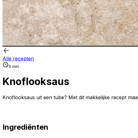
Alle recepten
5 min
Knoflooksaus
Knoflooksaus uit een tube? Met dit makkelijke recept maak 
Ingrediënten