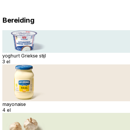
Bereiding
yoghurt Griekse stijl
3 el
mayonaise
4 el