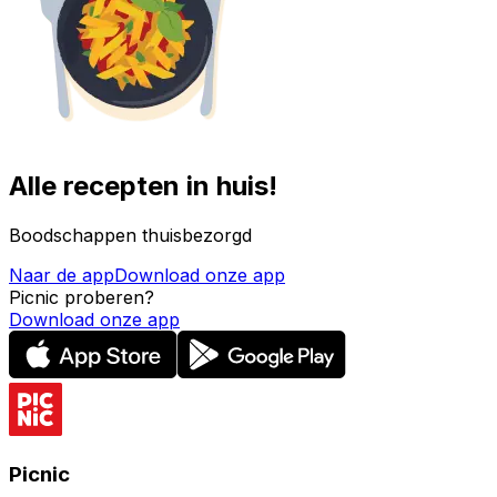
Alle recepten in huis!
Boodschappen thuisbezorgd
Naar de app
Download onze app
Picnic proberen?
Download onze app
Picnic