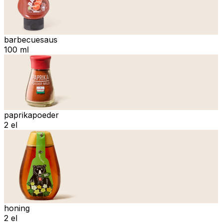
barbecuesaus
100 ml
paprikapoeder
2 el
honing
2 el