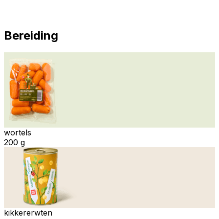
Bereiding
wortels
200 g
kikkererwten