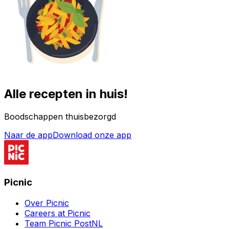
Alle recepten in huis!
Boodschappen thuisbezorgd
Naar de app
Download onze app
Picnic
Over Picnic
Careers at Picnic
Team Picnic PostNL