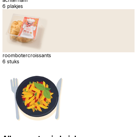
6 plakjes
roombotercroissants
6 stuks