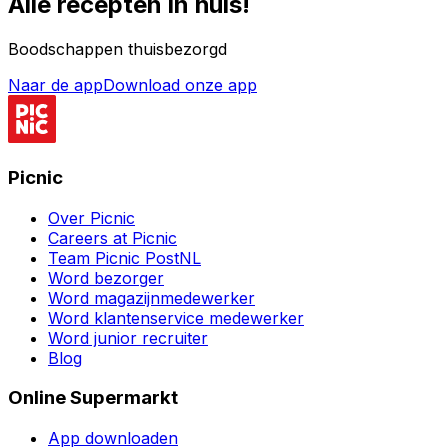
Alle recepten in huis!
Boodschappen thuisbezorgd
Naar de app
Download onze app
Picnic
Over Picnic
Careers at Picnic
Team Picnic PostNL
Word bezorger
Word magazijnmedewerker
Word klantenservice medewerker
Word junior recruiter
Blog
Online Supermarkt
App downloaden