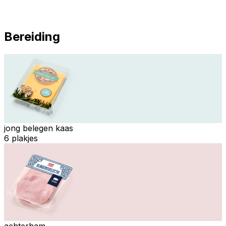
Bereiding
jong belegen kaas
6 plakjes
achterham