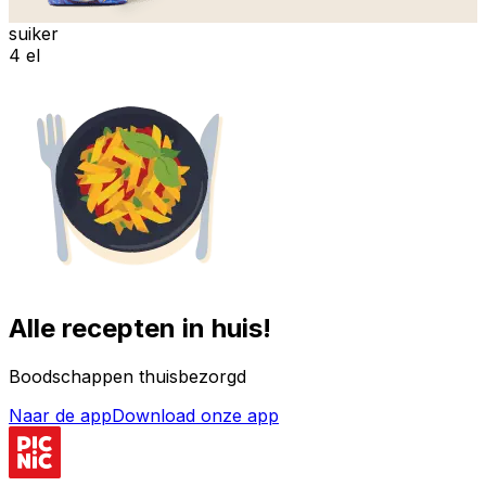
suiker
4 el
Alle recepten in huis!
Boodschappen thuisbezorgd
Naar de app
Download onze app