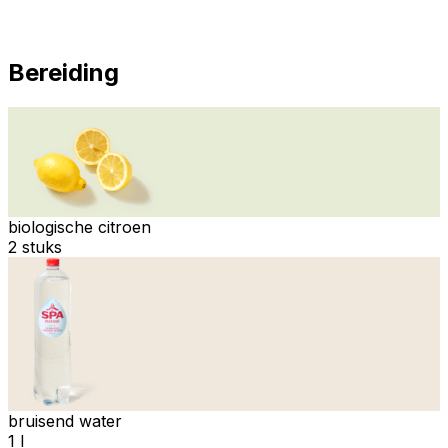
Bereiding
biologische citroen
2 stuks
bruisend water
1 l