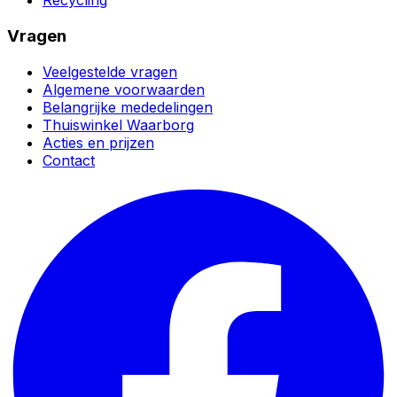
Recycling
Vragen
Veelgestelde vragen
Algemene voorwaarden
Belangrijke mededelingen
Thuiswinkel Waarborg
Acties en prijzen
Contact