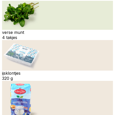
verse munt
4 takjes
ijsklontjes
320 g