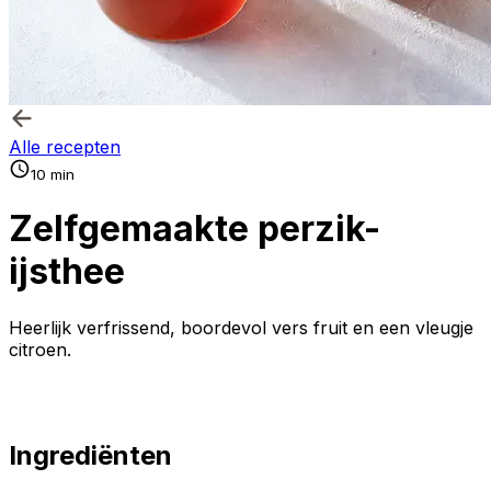
Alle recepten
10 min
Zelfgemaakte perzik-
ijsthee
Heerlijk verfrissend, boordevol vers fruit en een vleugje
citroen.
Ingrediënten