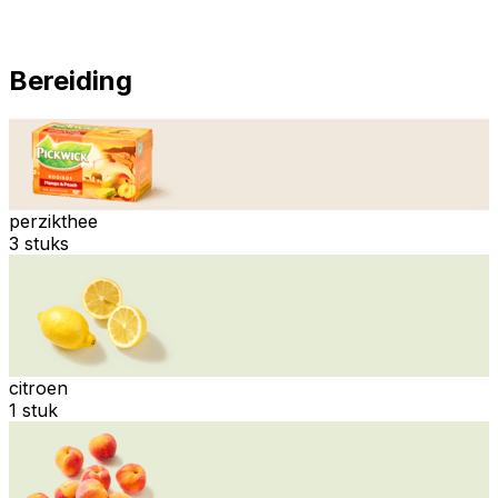
Bereiding
perzikthee
3 stuks
citroen
1 stuk