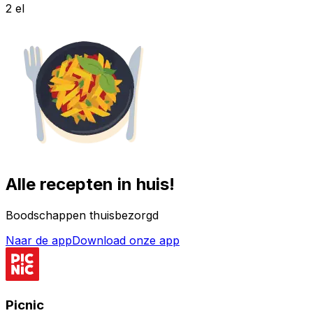
2 el
Alle recepten in huis!
Boodschappen thuisbezorgd
Naar de app
Download onze app
Picnic