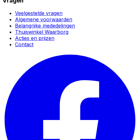
Vragen
Veelgestelde vragen
Algemene voorwaarden
Belangrijke mededelingen
Thuiswinkel Waarborg
Acties en prijzen
Contact