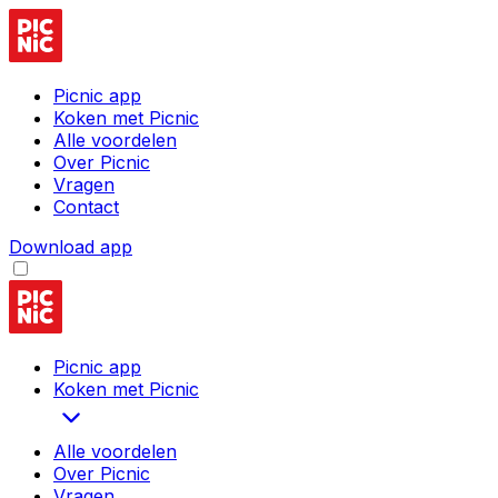
Picnic app
Koken met Picnic
Alle voordelen
Over Picnic
Vragen
Contact
Download app
Picnic app
Koken met Picnic
Alle voordelen
Over Picnic
Vragen