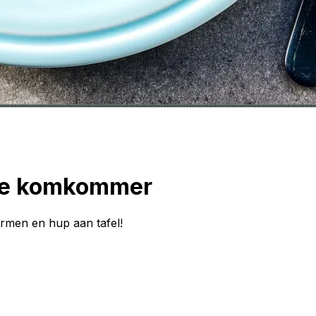
ure komkommer
armen en hup aan tafel!