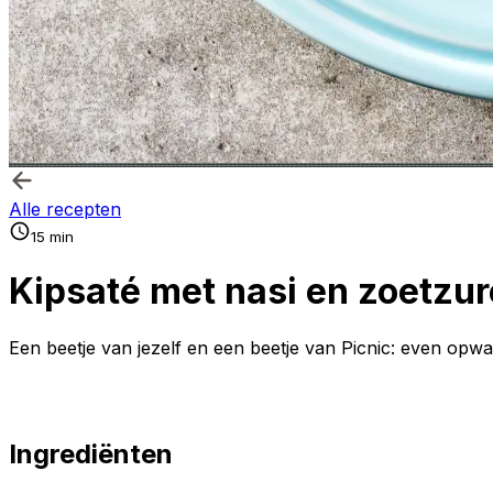
Alle recepten
15 min
Kipsaté met nasi en zoetz
Een beetje van jezelf en een beetje van Picnic: even opw
Ingrediënten