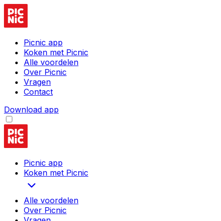
Picnic app
Koken met Picnic
Alle voordelen
Over Picnic
Vragen
Contact
Download app
Picnic app
Koken met Picnic
Alle voordelen
Over Picnic
Vragen