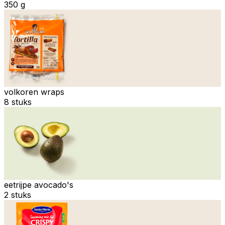
350 g
volkoren wraps
8 stuks
eetrijpe avocado's
2 stuks