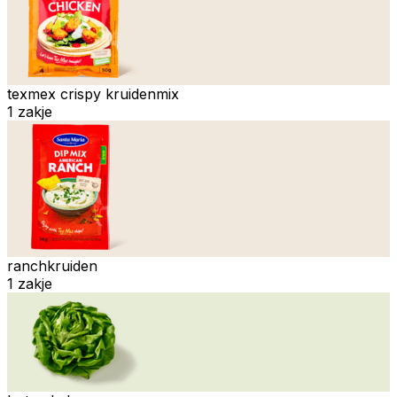
texmex crispy kruidenmix
1 zakje
ranchkruiden
1 zakje