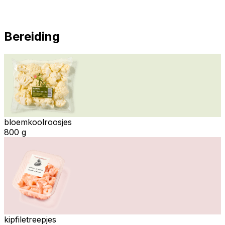
Bereiding
bloemkoolroosjes
800 g
kipfiletreepjes