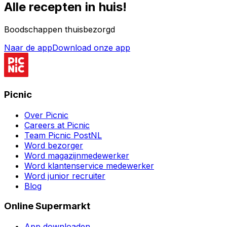
Alle recepten in huis!
Boodschappen thuisbezorgd
Naar de app
Download onze app
Picnic
Over Picnic
Careers at Picnic
Team Picnic PostNL
Word bezorger
Word magazijnmedewerker
Word klantenservice medewerker
Word junior recruiter
Blog
Online Supermarkt
App downloaden