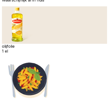
olijfolie
1 el